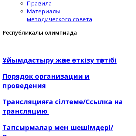
Правила
Материалы
методического совета
Республикалық олимпиада
Ұйымдастыру және өткізу тәртібі
Порядок организации и
проведения
Трансляцияға сілтеме/Ссылка на
трансляцию
Тапсырмалар мен шешімдері/