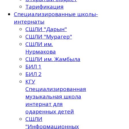
Тарификация
Специализированные школы-
интернаты
СШЛИ "Дарын"
СШЛИ "Мурагер"
СШЛИ им.
Нурмакова
СШЛИ им. Жамбыла
БИЛ 1
БИЛ 2
КГУ
Специализированная
музыкальная школа
интернат для
одаренных детей
СШЛИ
"Информационных