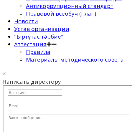
Антикоррупционный стандарт
Правовой всеобуч (план)
Новости
Устав организации
"Біртұтас тәрбие"
Аттестация
Правила
Материалы методического совета
×
Написать директору