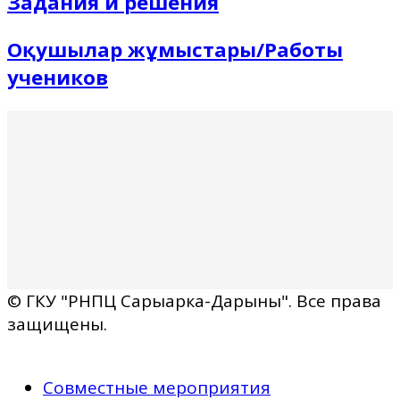
Задания и решения
Оқушылар жұмыстары/Работы
учеников
© ГКУ "РНПЦ Сарыарка-Дарыны". Все права
защищены.
Совместные мероприятия