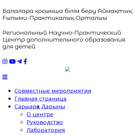
Балаларға қосымша білім беру Аймақтық
Ғылыми-Практикалық Орталығы
Региональный Научно-Практический
Центр дополнительного образования
для детей
Совместные мероприятия
Главная страница
Сарыарқа Дарыны
О центре
Руководство
Лаборатория