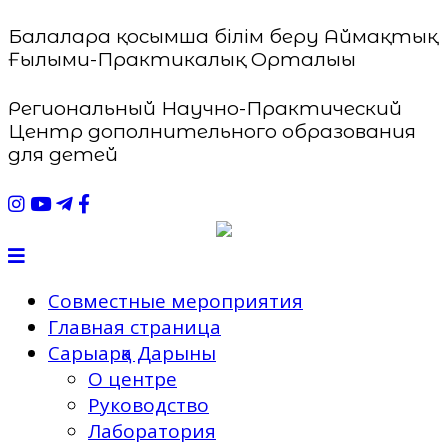
Балаларға қосымша білім беру Аймақтық
Ғылыми-Практикалық Орталығы
Региональный Научно-Практический
Центр дополнительного образования
для детей
Совместные мероприятия
Главная страница
Сарыарқа Дарыны
О центре
Руководство
Лаборатория