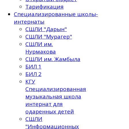
Тарификация
Специализированные школы-
интернаты
СШЛИ "Дарын"
СШЛИ "Мурагер"
СШЛИ им.
Нурмакова
СШЛИ им. Жамбыла
БИЛ 1
БИЛ 2
КГУ
Специализированная
музыкальная школа
интернат для
одаренных детей
СШЛИ
"Информационных