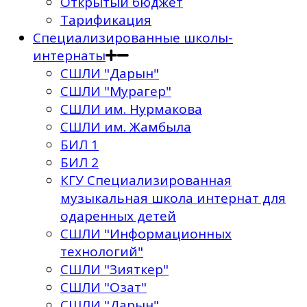
Открытый бюджет
Тарификация
Специализированные школы-
интернаты
СШЛИ "Дарын"
СШЛИ "Мурагер"
СШЛИ им. Нурмакова
СШЛИ им. Жамбыла
БИЛ 1
БИЛ 2
КГУ Специализированная
музыкальная школа интернат для
одаренных детей
СШЛИ "Информационных
технологий"
СШЛИ "Зияткер"
СШЛИ "Озат"
СШЛИ "Дарын"