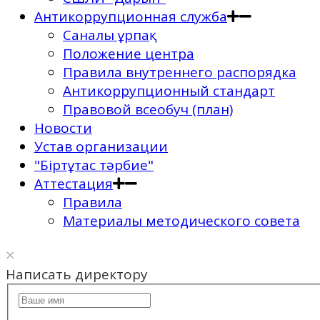
Антикоррупционная служба
Саналы ұрпақ
Положение центра
Правила внутреннего распорядка
Антикоррупционный стандарт
Правовой всеобуч (план)
Новости
Устав организации
"Біртұтас тәрбие"
Аттестация
Правила
Материалы методического совета
×
Написать директору