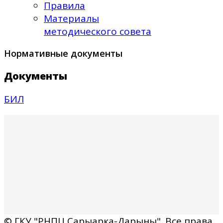
Правила
Материалы
методического совета
Нормативные документы
Документы
БИЛ
© ГКУ "РНПЦ Сарыарка-Дарыны". Все права