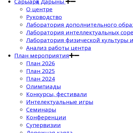
Сарыарқа Дарыны
О центре
Руководство
Лаборатория дополнительного обра
Лаборатория интеллектуальных соре
Лаборатория физической культуры и
Анализ работы центра
План мероприятия
План 2026
План 2025
План 2024
Олимпиады
Конкурсы, фестивали
Интелектуальные игры
Семинары
Конференции
Супервизии
Дорожная карта