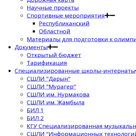
Научные проекты
Спортивные мероприятия
Республиканский
Областной
Материалы для подготовки к олимп
Документы
Открытый бюджет
Тарификация
Специализированные школы-интернаты
СШЛИ "Дарын"
СШЛИ "Мурагер"
СШЛИ им. Нурмакова
СШЛИ им. Жамбыла
БИЛ 1
БИЛ 2
КГУ Специализированная музыкальн
СШЛИ "Информационных технологи