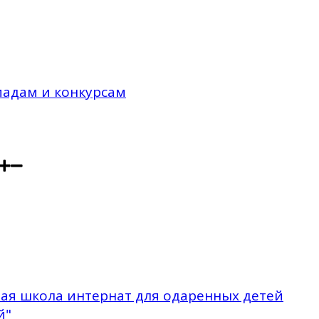
иадам и конкурсам
ая школа интернат для одаренных детей
й"