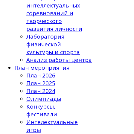
интеллектуальных
соревнований и
творческого
развития личности
Лаборатория
физической
культуры и спорта
Анализ работы центра
План мероприятия
План 2026
План 2025
План 2024
Олимпиады
Конкурсы,
фестивали
Интелектуальные
игры