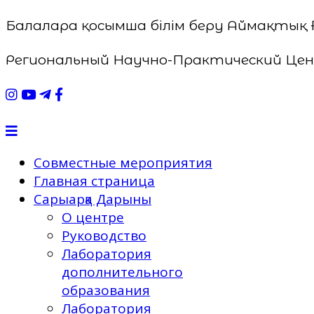
Балаларға қосымша білім беру Аймақты
Региональный Научно-Практический Цен
Совместные мероприятия
Главная страница
Сарыарқа Дарыны
О центре
Руководство
Лаборатория
дополнительного
образования
Лаборатория