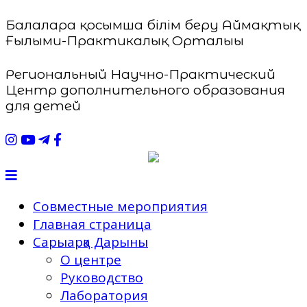
Балаларға қосымша білім беру Аймақтық
Ғылыми-Практикалық Орталығы
Региональный Научно-Практический
Центр дополнительного образования
для детей
Совместные мероприятия
Главная страница
Сарыарқа Дарыны
О центре
Руководство
Лаборатория