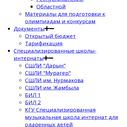
Областной
Материалы для подготовки к
олимпиадам и конкурсам
Документы
Открытый бюджет
Тарификация
Специализированные школы-
интернаты
СШЛИ "Дарын"
СШЛИ "Мурагер"
СШЛИ им. Нурмакова
СШЛИ им. Жамбыла
БИЛ 1
БИЛ 2
КГУ Специализированная
музыкальная школа интернат для
одаренных детей