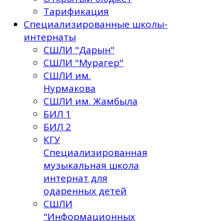
Тарификация
Специализированные школы-
интернаты
СШЛИ "Дарын"
СШЛИ "Мурагер"
СШЛИ им.
Нурмакова
СШЛИ им. Жамбыла
БИЛ 1
БИЛ 2
КГУ
Специализированная
музыкальная школа
интернат для
одаренных детей
СШЛИ
"Информационных