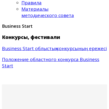
Правила
Материалы
методического совета
Business Start
Конкурсы, фестивали
Business Start облыстық конкурсының ережесі
Положение областного конкурса Business
Start