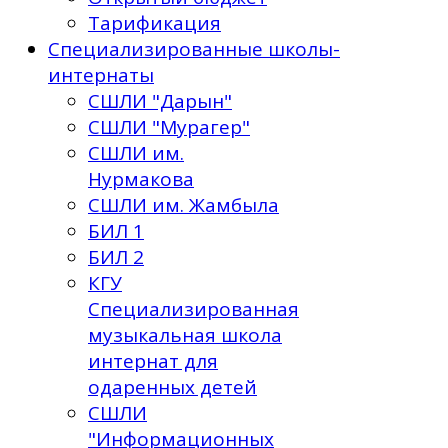
Тарификация
Специализированные школы-
интернаты
СШЛИ "Дарын"
СШЛИ "Мурагер"
СШЛИ им.
Нурмакова
СШЛИ им. Жамбыла
БИЛ 1
БИЛ 2
КГУ
Специализированная
музыкальная школа
интернат для
одаренных детей
СШЛИ
"Информационных