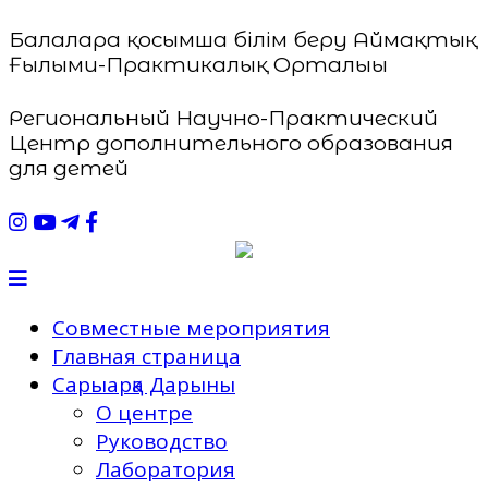
Балаларға қосымша білім беру Аймақтық
Ғылыми-Практикалық Орталығы
Региональный Научно-Практический
Центр дополнительного образования
для детей
Совместные мероприятия
Главная страница
Сарыарқа Дарыны
О центре
Руководство
Лаборатория