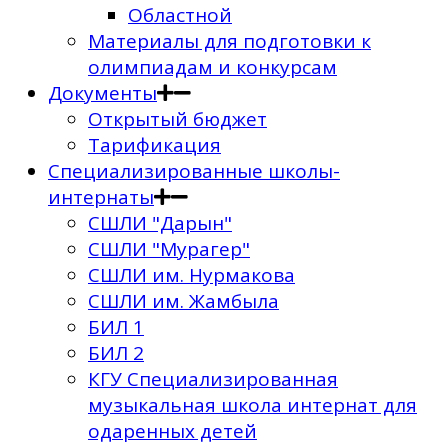
Областной
Материалы для подготовки к
олимпиадам и конкурсам
Документы
Открытый бюджет
Тарификация
Специализированные школы-
интернаты
СШЛИ "Дарын"
СШЛИ "Мурагер"
СШЛИ им. Нурмакова
СШЛИ им. Жамбыла
БИЛ 1
БИЛ 2
КГУ Специализированная
музыкальная школа интернат для
одаренных детей